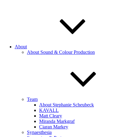
About
About Sound & Colour Production
Team
About Stephanie Scheubeck
KAVALL
Matt Cleary
Miranda Markgraf
Ciaran Markey
Synaesthesia