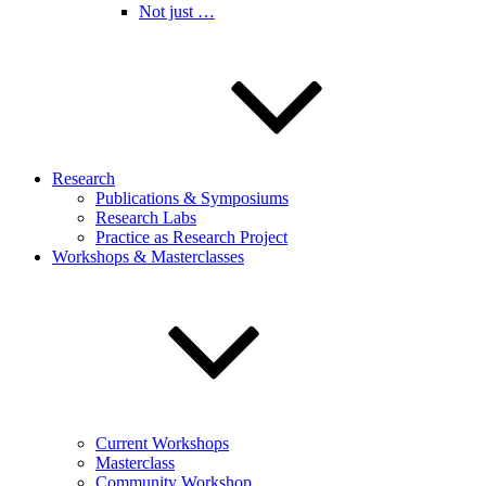
Not just …
Research
Publications & Symposiums
Research Labs
Practice as Research Project
Workshops & Masterclasses
Current Workshops
Masterclass
Community Workshop