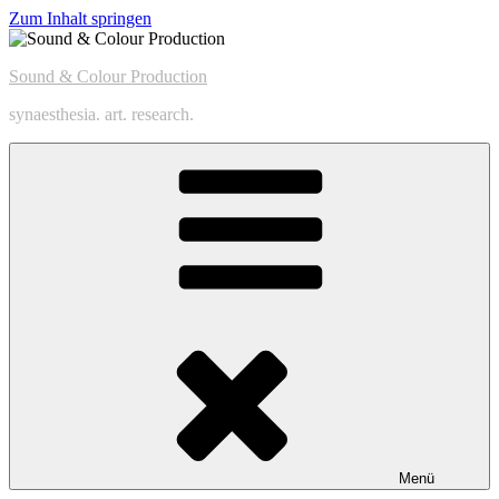
Zum Inhalt springen
Sound & Colour Production
synaesthesia. art. research.
Menü