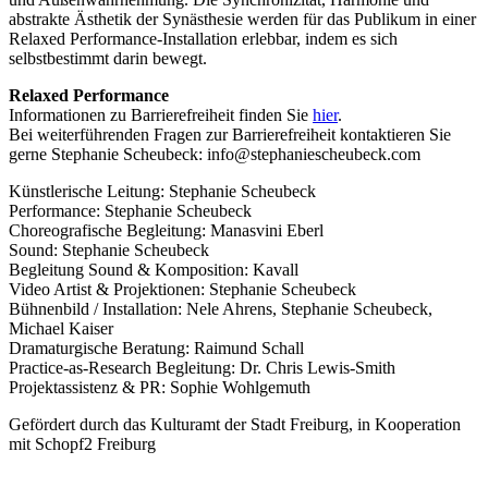
abstrakte Ästhetik der Synästhesie werden für das Publikum in einer
Relaxed Performance-Installation erlebbar, indem es sich
selbstbestimmt darin bewegt.
Relaxed Performance
Informationen zu Barrierefreiheit finden Sie
hier
.
Bei weiterführenden Fragen zur Barrierefreiheit kontaktieren Sie
gerne Stephanie Scheubeck: info@stephaniescheubeck.com
Künstlerische Leitung: Stephanie Scheubeck
Performance: Stephanie Scheubeck
Choreografische Begleitung: Manasvini Eberl
Sound: Stephanie Scheubeck
Begleitung Sound & Komposition: Kavall
Video Artist & Projektionen: Stephanie Scheubeck
Bühnenbild / Installation: Nele Ahrens, Stephanie Scheubeck,
Michael Kaiser
Dramaturgische Beratung: Raimund Schall
Practice-as-Research Begleitung: Dr. Chris Lewis-Smith
Projektassistenz & PR: Sophie Wohlgemuth
Gefördert durch das Kulturamt der Stadt Freiburg, in Kooperation
mit Schopf2 Freiburg