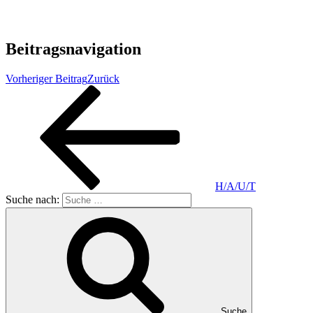
Beitragsnavigation
Vorheriger Beitrag
Zurück
H/A/U/T
Suche nach:
Suche