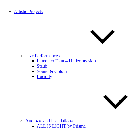
Artistic Projects
Live Performances
In meiner Haut – Under my skin
Staub
Sound & Colour
Lucidity
Audio-Visual Installations
ALL IS LIGHT by Prisma