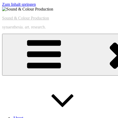
Zum Inhalt springen
Sound & Colour Production
synaesthesia. art. research.
About