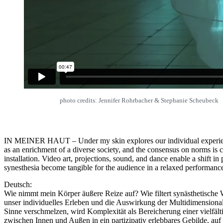
photo credits: Jennifer Rohrbacher & Stephanie Scheubeck
IN MEINER HAUT – Under my skin explores our individual experience 
as an enrichment of a diverse society, and the consensus on norms is c
installation. Video art, projections, sound, and dance enable a shift 
synesthesia become tangible for the audience in a relaxed performance
Deutsch:
Wie nimmt mein Körper äußere Reize auf? Wie filtert synästhetische
unser individuelles Erleben und die Auswirkung der Multidimension
Sinne verschmelzen, wird Komplexität als Bereicherung einer vielfä
zwischen Innen und Außen in ein partizipativ erlebbares Gebilde, au