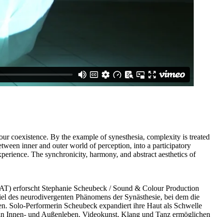
 coexistence. By the example of synesthesia, complexity is treated
etween inner and outer world of perception, into a participatory
experience. The synchronicity, harmony, and abstract aesthetics of
AT) erforscht Stephanie Scheubeck / Sound & Colour Production
el des neurodivergenten Phänomens der Synästhesie, bei dem die
en. Solo-Performerin Scheubeck expandiert ihre Haut als Schwelle
n ein Innen- und Außenleben. Videokunst, Klang und Tanz ermöglichen